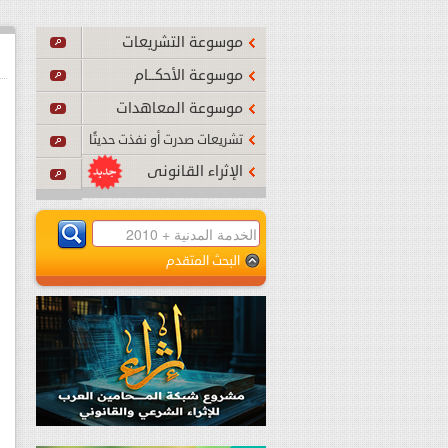
أصبح نافذًا بدءًا من يوم الجمعة 24 يوليو 2026م.
...
اقرأ المزي
موسوعة التشريعات
موسوعة الأحكــام
موسوعة المعاهدات
تشريعات صدرت أو نفذت حديثًا
الإثراء القانونى
البحث المتقدم