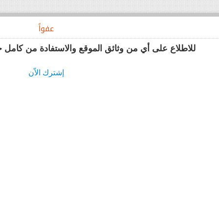
د
عفواً
للاطلاع على أي من وثائق الموقع والاستفادة من كامل 
إشترك الاّن