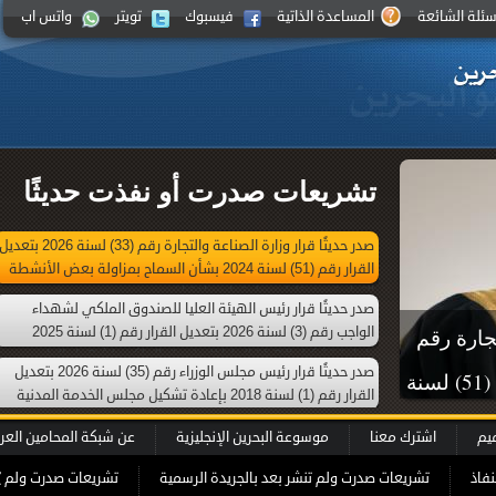
سئلة الشائعة
المساعدة الذاتية
فيسبوك
تويتر
واتس اب
تشريعات صدرت أو نفذت حديثًا
صدر حديثًا قرار وزارة الصناعة والتجارة رقم (33) لسنة 2026 بتعدي
القرار رقم (51) لسنة 2024 بشأن السماح بمزاولة بعض الأنشطة
التجارية من خلال محل تجاري افتراضي
صدر حديثًا قرار رئيس الهيئة العليا للصندوق الملكي لشهداء
الواجب رقم (3) لسنة 2026 بتعديل القرار رقم (1) لسنة 2025
تجارة رقم
بإعادة تشكيل الهيئة العليا للصندوق الملكي لشهداء الواجب
صدر حديثًا قرار رئيس مجلس الوزراء رقم (35) لسنة 2026 بتعديل
(33) لسنة 2026 بتعديل القرار رقم (51) لسنة
القرار رقم (1) لسنة 2018 بإعادة تشكيل مجلس الخدمة المدنية
الأنشطة
ميم
اشترك معنا
موسوعة البحرين الإنجليزية
عن شبكة المحامين العر
اضي
نفاذ
تشريعات صدرت ولم تنشر بعد بالجريدة الرسمية
تشريعات صدرت ولم ي