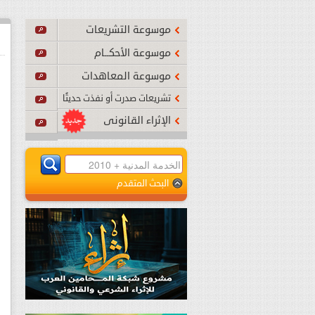
أصبح نافذًا بدءًا من يوم الجمعة 24 يوليو 2026م.
...
اقرأ المزي
موسوعة التشريعات
موسوعة الأحكــام
موسوعة المعاهدات
تشريعات صدرت أو نفذت حديثًا
الإثراء القانونى
البحث المتقدم