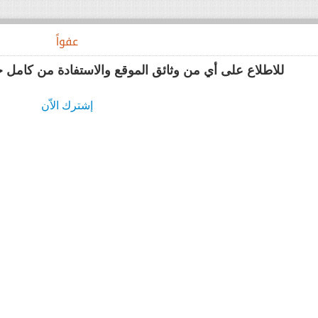
د
عفواً
للاطلاع على أي من وثائق الموقع والاستفادة من كامل 
إشترك الاّن