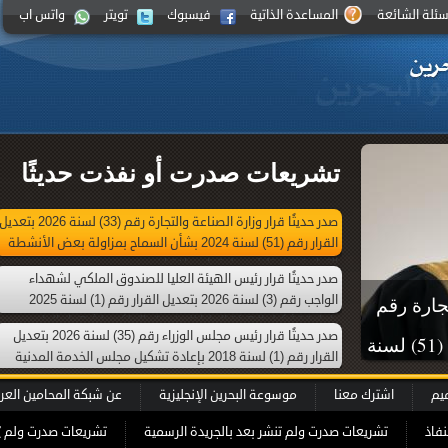
سئلة الشائعة
المساعدة الذاتية
فيسبوك
تويتر
واتس اب
تشريعات صدرت أو نفذت حديثًا
صدر حديثًا قرار وزارة الصناعة والتجارة رقم (33) لسنة 2026 بتعدي
القرار رقم (51) لسنة 2024 بشأن السماح بمزاولة بعض الأنشطة
التجارية من خلال محل تجاري افتراضي
صدر حديثًا قرار رئيس الهيئة العليا للصندوق الملكي لشهداء
الواجب رقم (3) لسنة 2026 بتعديل القرار رقم (1) لسنة 2025
تجارة رقم
بإعادة تشكيل الهيئة العليا للصندوق الملكي لشهداء الواجب
صدر حديثًا قرار رئيس مجلس الوزراء رقم (35) لسنة 2026 بتعديل
(33) لسنة 2026 بتعديل القرار رقم (51) لسنة
القرار رقم (1) لسنة 2018 بإعادة تشكيل مجلس الخدمة المدنية
الأنشطة
ميم
اشترك معنا
موسوعة البحرين الإنجليزية
عن شبكة المحامين العر
اضي
نفاذ
تشريعات صدرت ولم تنشر بعد بالجريدة الرسمية
تشريعات صدرت ولم ي