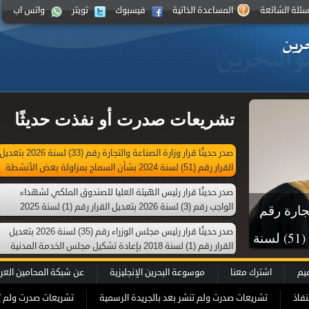
سئلة الشائعة
المساعدة الذاتية
فيسبوك
تويتر
واتس اب
تشريعات صدرت أو نفذت حديثًا
صدر حديثًا قرار وزارة الصناعة والتجارة رقم (33) لسنة 2026 بتعدي
القرار رقم (51) لسنة 2024 بشأن السماح بمزاولة بعض الأنشطة
التجارية من خلال محل تجاري افتراضي
صدر حديثًا قرار رئيس الهيئة العليا للصندوق الملكي لشهداء
الواجب رقم (3) لسنة 2026 بتعديل القرار رقم (1) لسنة 2025
تجارة رقم
بإعادة تشكيل الهيئة العليا للصندوق الملكي لشهداء الواجب
صدر حديثًا قرار رئيس مجلس الوزراء رقم (35) لسنة 2026 بتعديل
(33) لسنة 2026 بتعديل القرار رقم (51) لسنة
القرار رقم (1) لسنة 2018 بإعادة تشكيل مجلس الخدمة المدنية
الأنشطة
ميم
اشترك معنا
موسوعة البحرين الإنجليزية
عن شبكة المحامين العر
اضي
نفاذ
تشريعات صدرت ولم تنشر بعد بالجريدة الرسمية
تشريعات صدرت ولم ي