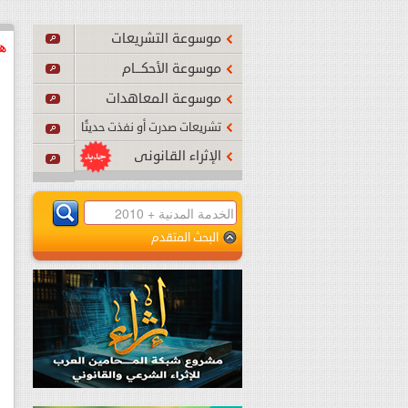
أصبح نافذًا بدءًا من يوم الجمعة 24 يوليو 2026م.
...
اقرأ المزي
موسوعة التشريعات
هذ
موسوعة الأحكــام
موسوعة المعاهدات
تشريعات صدرت أو نفذت حديثًا
الإثراء القانونى
البحث المتقدم