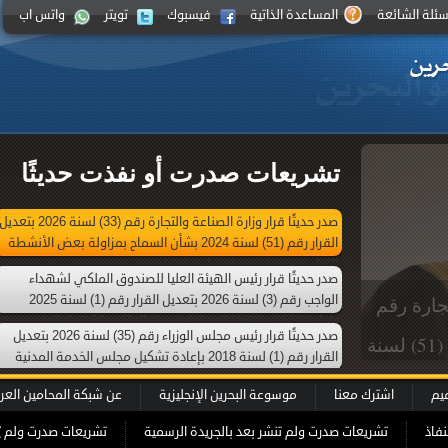
سئلة الشائعة
المساعدة الذاتية
فيسبوك
تويتر
واتس اب
تشريعات صدرت أو نفذت حديثًا
صدر حديثًا قرار وزارة الصناعة والتجارة رقم (33) لسنة 2026 بتعدي
القرار رقم (51) لسنة 2024 بشأن السماح بمزاولة بعض الأنشطة
التجارية من خلال محل تجاري افتراضي
صدر حديثًا قرار رئيس الهيئة العليا للصندوق الملكي لشهداء
الواجب رقم (3) لسنة 2026 بتعديل القرار رقم (1) لسنة 2025
 للصندوق
بإعادة تشكيل الهيئة العليا للصندوق الملكي لشهداء الواجب
صدر حديثًا قرار رئيس مجلس الوزراء رقم (35) لسنة 2026 بتعديل
الملكي لشهداء الواجب رقم (3) لسنة 2026
القرار رقم (1) لسنة 2018 بإعادة تشكيل مجلس الخدمة المدنية
لقرار رقم (1) لسنة 2025 بإعادة
ميم
اشترك معنا
موسوعة البحرين الإنجليزية
عن شبكة المحامين العر
كي لشهداء
نفاذ
تشريعات صدرت ولم تنشر بعد بالجريدة الرسمية
تشريعات صدرت ولم ي