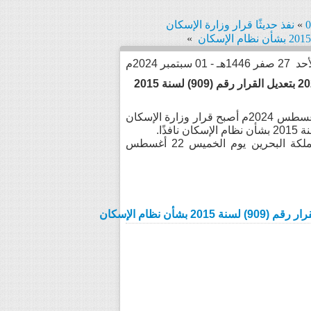
»
نفذ حديثًا قرار وزارة الإسكان
»
أحد
27 صفر 1446هـ - 01 سبتمبر 2024م
نفذ حديثًا قرار وزارة الإسكان والتخطيط العمراني رقم (900) لسنة 2024 بتعديل القرار رقم (909) لسنة 2015
تحيي شبكة المحامين العرب عملاءها وتفيدهم بأنه في يوم الجمعة 23 أغسطس 2024م أصبح قرار وزارة الإسكان
وقد صدر القرار بتاريخ 20/ 08/ 2024م ونشرته الجريدة الرسمية لمملكة البحرين يوم الخميس 22 أغسطس