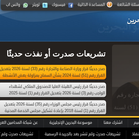
سئلة الشائعة
المساعدة الذاتية
فيسبوك
تويتر
واتس اب
تشريعات صدرت أو نفذت حديثًا
صدر حديثًا قرار وزارة الصناعة والتجارة رقم (33) لسنة 2026 بتعدي
القرار رقم (51) لسنة 2024 بشأن السماح بمزاولة بعض الأنشطة
التجارية من خلال محل تجاري افتراضي
صدر حديثًا قرار رئيس الهيئة العليا للصندوق الملكي لشهداء
الواجب رقم (3) لسنة 2026 بتعديل القرار رقم (1) لسنة 2025
 للصندوق
بإعادة تشكيل الهيئة العليا للصندوق الملكي لشهداء الواجب
صدر حديثًا قرار رئيس مجلس الوزراء رقم (35) لسنة 2026 بتعديل
الملكي لشهداء الواجب رقم (3) لسنة 2026
القرار رقم (1) لسنة 2018 بإعادة تشكيل مجلس الخدمة المدنية
لقرار رقم (1) لسنة 2025 بإعادة
ميم
اشترك معنا
موسوعة البحرين الإنجليزية
عن شبكة المحامين العر
كي لشهداء
نفاذ
تشريعات صدرت ولم تنشر بعد بالجريدة الرسمية
تشريعات صدرت ولم ي