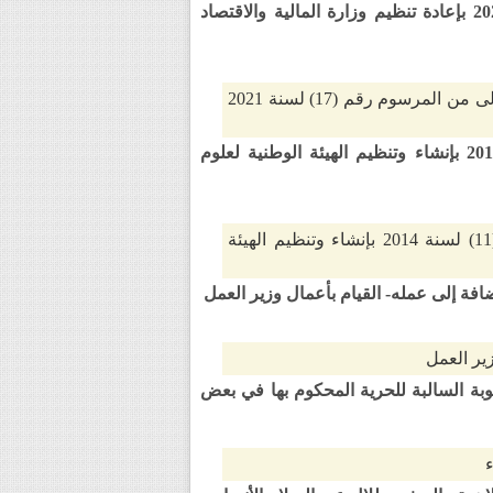
مرسوم رقم (13) لسنة 2025 بتعديل المرسوم رقم (17) لسنة 2021 بإعادة تنظيم وزارة المالية والاقتصاد
يُضاف بند جديد برقم (5) إلى الفقرة (د) من (خامسًا) من المادة الأولى من المرسوم رقم (17) لسنة 2021
مرسوم رقم (14) لسنة 2025 بتعديل المرسوم رقم (11) لسنة 2014 بإنشاء وتنظيم الهيئة الوطنية لعلوم
يستبدل بتعريف (الهيئة) الوارد في المادة (1) من المرسوم رقم (11) لسنة 2014 بإنشاء وتنظيم الهيئة
زير العمل
 من مدة العقوبة السالبة للحرية المحكوم بها في بعض