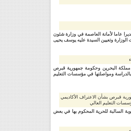
د السهلي مديرا عاما لأمانة العاصمة في وزارة شئون
ت الوزارة وتعيين السيدة عليه يوسف يحيى
قية بين حكومة مملكة البحرين وحكومة جمهورية قبرص
ق بالدراسة ومواصلتها في مؤسسات التعليم
ورية قبرص بشأن الاعتراف الأكاديمي
ؤسسات التعليم العالي
 من مدة العقوبة السالبة للحرية المحكوم بها في بعض