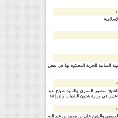
 من مدة العقوبة السالبة للحرية المحكوم بها في بعض
د صادق جعفر الشيخ منصور الستري والسيد صباح عبد
عدين في وزارة شئون البلديات والزراعة
مي حسن علي العسمي والشيخ علي بن محمد بن عبد الله