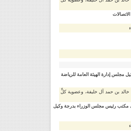
خالد بن حمد آل خليفة، وعضوية كلٍّ
الخاجة منسق في مكتب رئيس مجلس الوزراء بدرجة وكيل